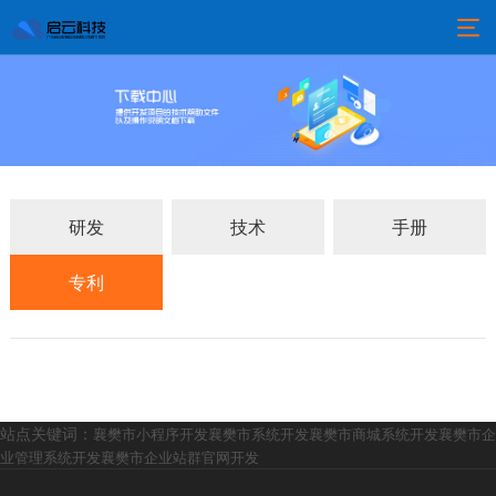
研发
技术
手册
专利
站点关键词：
襄樊市小程序开发
襄樊市系统开发
襄樊市商城系统开发
襄樊市企
业管理系统开发
襄樊市企业站群官网开发